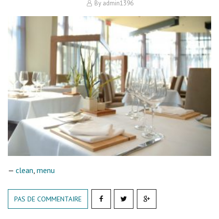
By
admin1396
—
clean
,
menu
PAS DE COMMENTAIRE