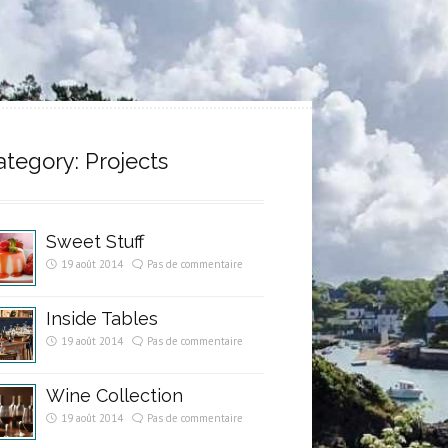
ategory: Projects
Sweet Stuff
19 août 2014
Pas de commentaire
Inside Tables
19 août 2014
Pas de commentaire
Wine Collection
19 août 2014
Pas de commentaire