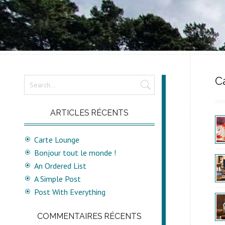
C
ARTICLES RÉCENTS
Carte Lounge
Bonjour tout le monde !
An Ordered List
A Simple Post
Post With Everything
COMMENTAIRES RÉCENTS