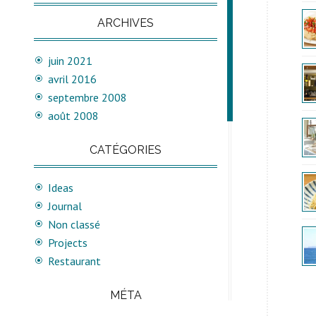
ARCHIVES
juin 2021
L
avril 2016
L
septembre 2008
août 2008
CATÉGORIES
Ideas
Journal
Non classé
Projects
Restaurant
MÉTA